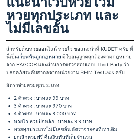
แนะนำเว็บหวยไวมี
หวยทุกประเภท และ
ไม่มีเลขอั้น
สำหรับเว็บหวยออนไลน์ หวยไว ขอแนะนำที่ KUBET ครับ ที่
นี่เป็น
เว็บพนันถูกกฎหมาย
มีใบอนุญาตถูกต้องตามกฎหมาย
จาก PAGCOR และผ่านการตรวจสอบแบบ Thrid-Party ว่า
ปลอดภัยระดับสากลจากหน่วยงาน BMM Testlabs ครับ
อัตราจ่ายหวยทุกประเภท
2 ตัวตรง : บาทละ 99 บาท
3 ตัวตรง : บาทละ 970 บาท
4 ตัวตรง : บาทละ 9,000 บาท
หวยไว
หวยปักหลัก : บาทละ 9.9 บาท
หวยทุกประเภทไม่มีเลขอั้น อัตราจ่ายคงที่เท่าเดิม
ยกเลิกหวยฟรี คืนเงินทันทีเต็มจำนวน