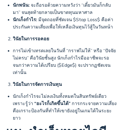
นักพนัน:
จะถือรอด้วยความหวังว่า “เดี๋ยวมันก็กลับ
มา” จนสุดท้ายกลายเป็นขาดทุนมหาศาล
นักเก็งกำไร:
มีจุดถอยที่ชัดเจน $Stop Loss$ คือค่า
ประกันความเสี่ยงเพื่อให้เหลือเงินทุนไว้สู้ในวันหน้า
วินัยในการรอคอย
การไม่เข้าเทรดเลยในวันที่ “กราฟไม่ให้” หรือ “ปัจจัย
ไม่ครบ” คือวินัยชั้นสูง นักเก็งกำไรมืออาชีพจะรอ
จนกว่าความได้เปรียบ ($Edge$) จะปรากฏชัดเจน
เท่านั้น
วินัยในการจัดการเงินทุน
นักเก็งกำไรจะไม่ลงเงินทั้งหมดในสินทรัพย์เดียว
เพราะรู้ว่า
“อะไรก็เกิดขึ้นได้”
การกระจายความเสี่ยง
คือเกราะป้องกันที่ทำให้เขายังอยู่ในเกมได้ในระยะ
ยาว